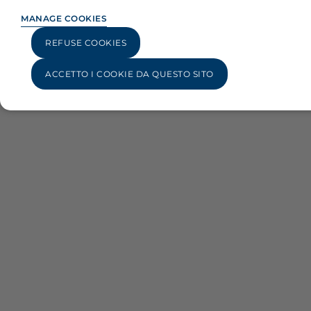
MANAGE COOKIES
REFUSE COOKIES
ACCETTO I COOKIE DA QUESTO SITO