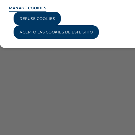
MANAGE COOKIES
REFUSE COOKIES
ACEPTO LAS COOKIES DE ESTE SITIO